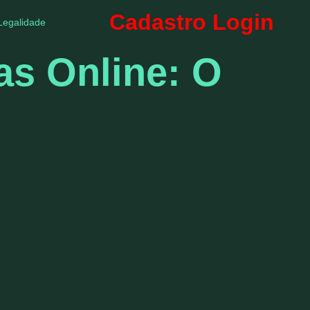
Cadastro
Login
Legalidade
as Online: O